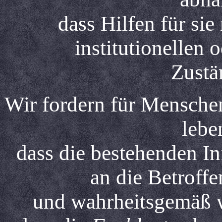
dass Hilfen für sie
institutionellen
Zustä
Wir fordern für Menschen
lebe
dass die bestehenden I
an die Betroff
und wahrheitsgemäß 