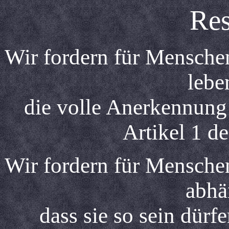
Res
Wir fordern für Menschen
lebe
die volle Anerkennun
Artikel 1 d
Wir fordern für Menschen
abhä
dass sie so sein dürfe