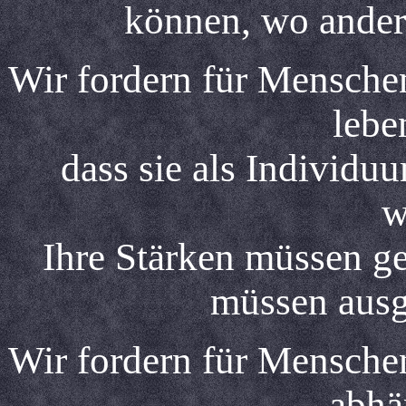
können, wo ander
Wir fordern für Menschen
lebe
dass sie als Individu
w
Ihre Stärken müssen g
müssen ausg
Wir fordern für Menschen
abhä